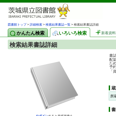
図書館トップ
>
詳細検索
>
検索結果書誌一覧
> 検索結果書誌詳細
かんたん検索
いろいろ検索
新着資料
検索結果書誌詳細
書
配
た
予
「
蔵
所
書