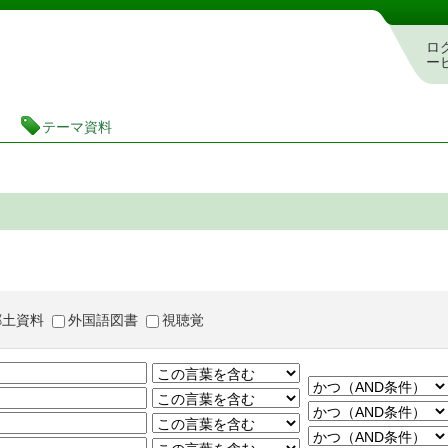
茨城県立図書館 蔵書検索・予約システム
ロ
ー
テーマ資料
郷土資料
外国語図書
視聴覚