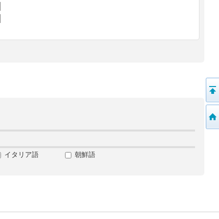
イタリア語
朝鮮語