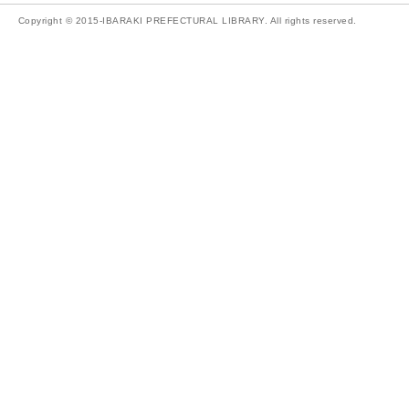
Copyright © 2015-IBARAKI PREFECTURAL LIBRARY. All rights reserved.