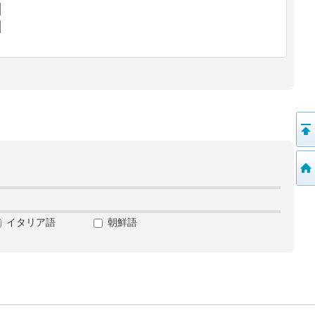
イタリア語
朝鮮語