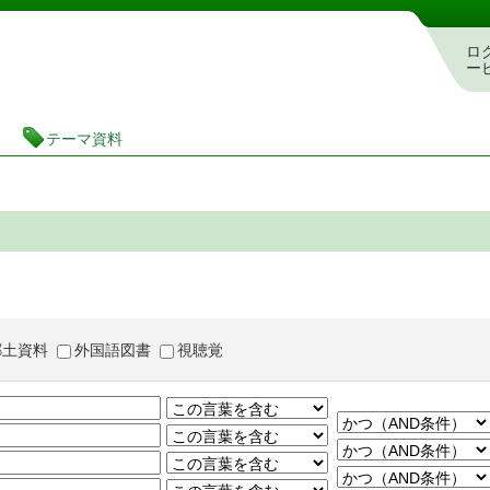
茨城県立図書館 蔵書検索・予約システム
ロ
ー
テーマ資料
郷土資料
外国語図書
視聴覚