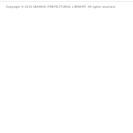
Copyright © 2015-IBARAKI PREFECTURAL LIBRARY. All rights reserved.