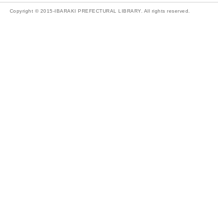
Copyright © 2015-IBARAKI PREFECTURAL LIBRARY. All rights reserved.