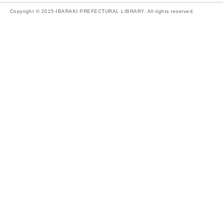
Copyright © 2015-IBARAKI PREFECTURAL LIBRARY. All rights reserved.