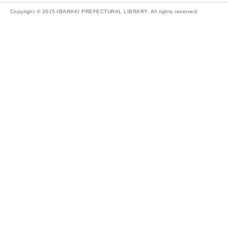
Copyright © 2015-IBARAKI PREFECTURAL LIBRARY. All rights reserved.