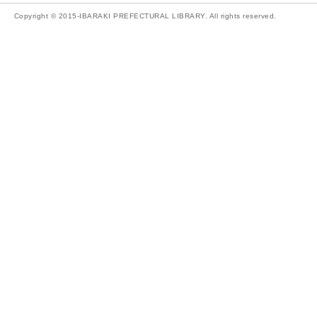
Copyright © 2015-IBARAKI PREFECTURAL LIBRARY. All rights reserved.