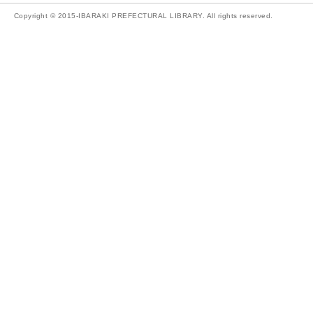
Copyright © 2015-IBARAKI PREFECTURAL LIBRARY. All rights reserved.