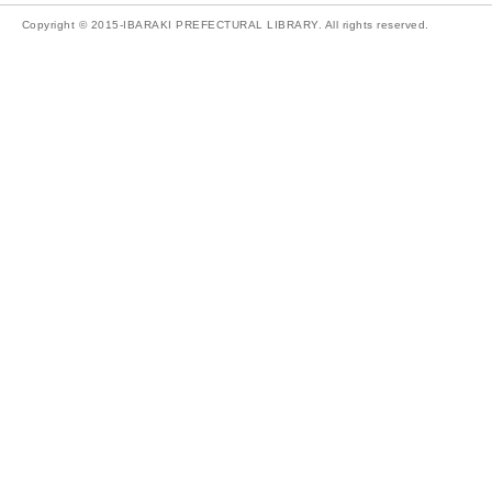
Copyright © 2015-IBARAKI PREFECTURAL LIBRARY. All rights reserved.