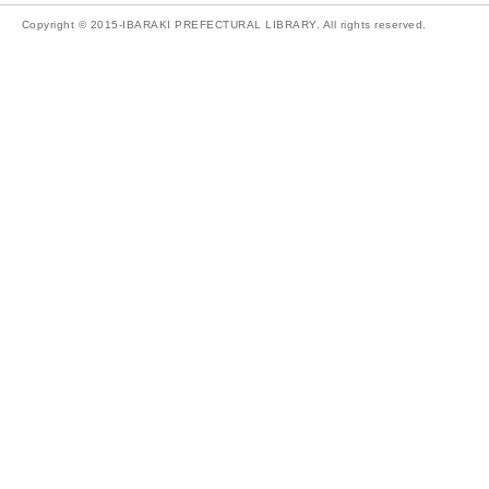
Copyright © 2015-IBARAKI PREFECTURAL LIBRARY. All rights reserved.