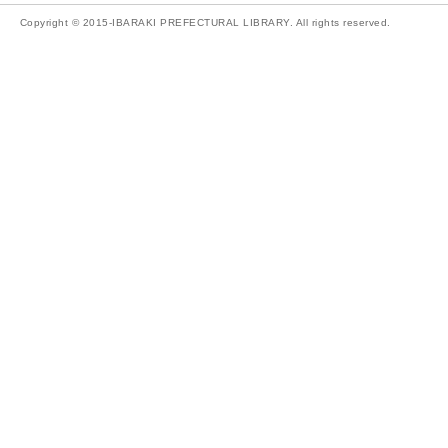
Copyright © 2015-IBARAKI PREFECTURAL LIBRARY. All rights reserved.