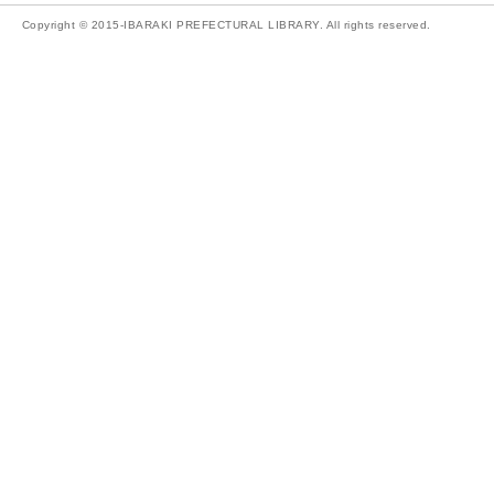
Copyright © 2015-IBARAKI PREFECTURAL LIBRARY. All rights reserved.