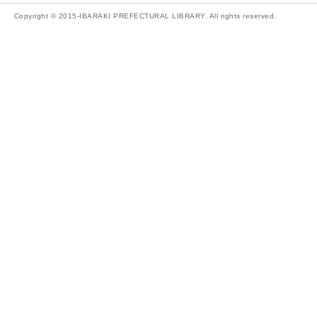
Copyright © 2015-IBARAKI PREFECTURAL LIBRARY. All rights reserved.