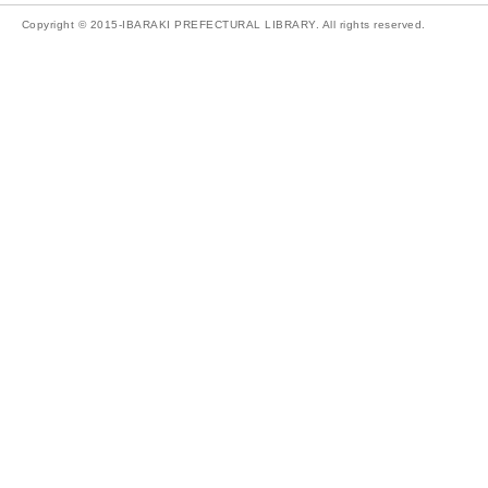
Copyright © 2015-IBARAKI PREFECTURAL LIBRARY. All rights reserved.