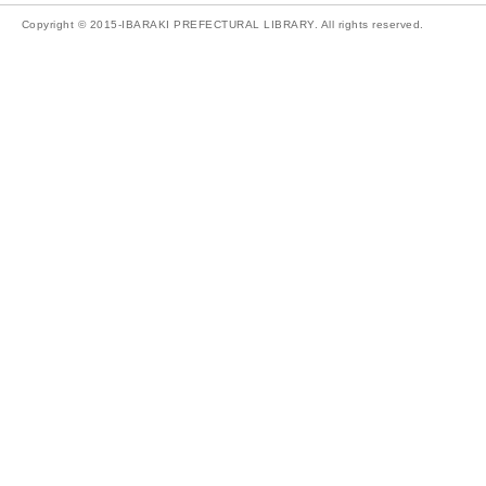
Copyright © 2015-IBARAKI PREFECTURAL LIBRARY. All rights reserved.