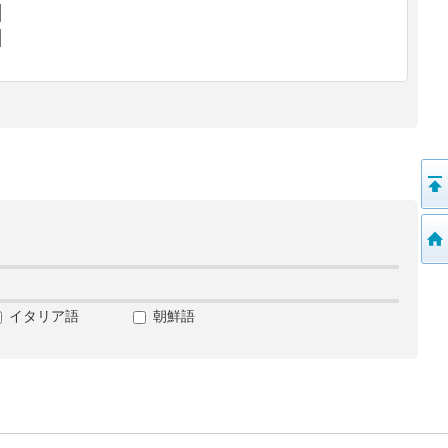
イタリア語
朝鮮語