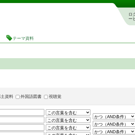
茨城県立図書館 蔵書検索・予約システム
ロ
ー
テーマ資料
郷土資料
外国語図書
視聴覚