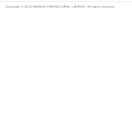
Copyright © 2015-IBARAKI PREFECTURAL LIBRARY. All rights reserved.