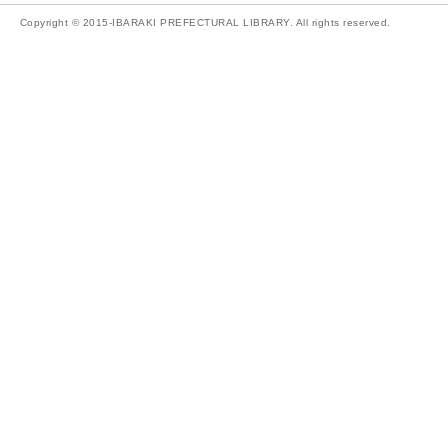
Copyright © 2015-IBARAKI PREFECTURAL LIBRARY. All rights reserved.