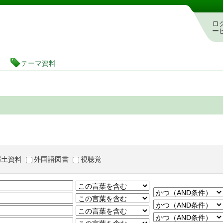
茨城県立図書館 蔵書検索・予約システム
ロ
ー
テーマ資料
郷土資料
外国語図書
視聴覚