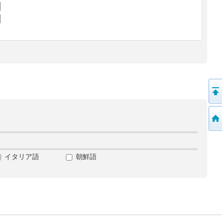
イタリア語
朝鮮語