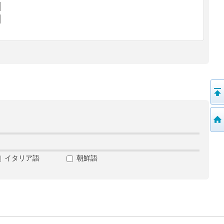
イタリア語
朝鮮語