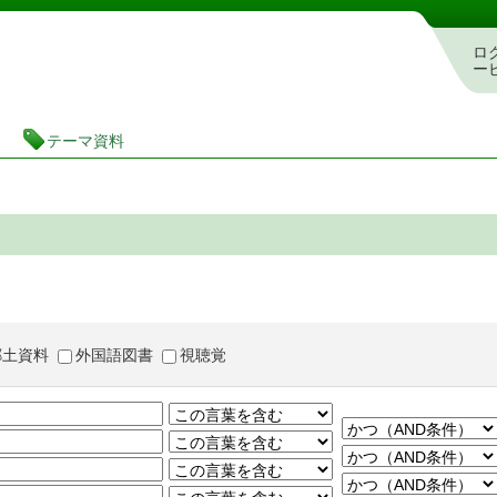
茨城県立図書館 蔵書検索・予約システム
ロ
ー
テーマ資料
郷土資料
外国語図書
視聴覚