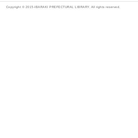
Copyright © 2015-IBARAKI PREFECTURAL LIBRARY. All rights reserved.