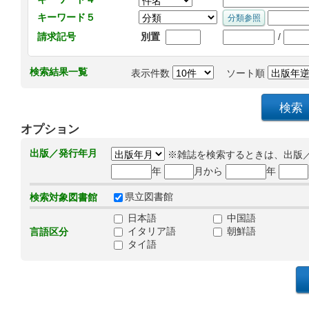
キーワード５
/
請求記号
別置
検索結果一覧
表示件数
ソート順
オプション
出版／発行年月
※雑誌を検索するときは、出版
年
月から
年
県立図書館
検索対象図書館
日本語
中国語
イタリア語
朝鮮語
言語区分
タイ語