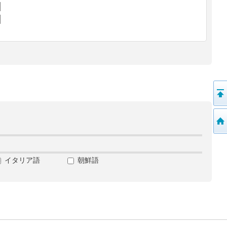
イタリア語
朝鮮語