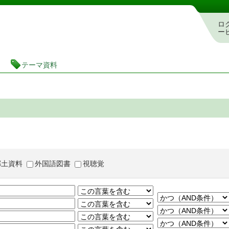
茨城県立図書館 蔵書検索・予約システム
ロ
ー
テーマ資料
郷土資料
外国語図書
視聴覚