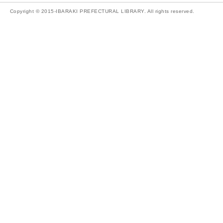
Copyright © 2015-IBARAKI PREFECTURAL LIBRARY. All rights reserved.