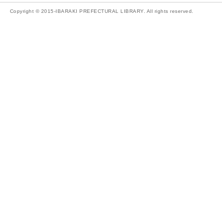
Copyright © 2015-IBARAKI PREFECTURAL LIBRARY. All rights reserved.