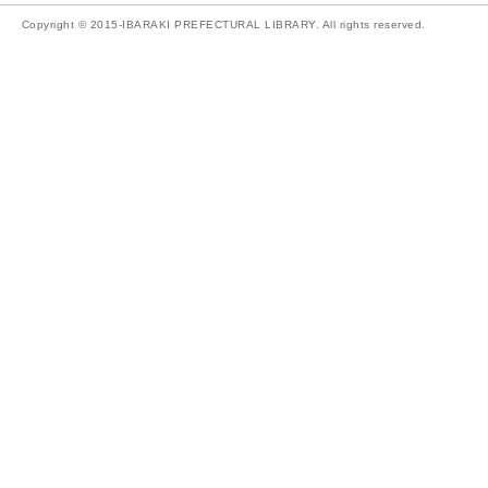
Copyright © 2015-IBARAKI PREFECTURAL LIBRARY. All rights reserved.