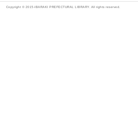
Copyright © 2015-IBARAKI PREFECTURAL LIBRARY. All rights reserved.