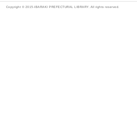
Copyright © 2015-IBARAKI PREFECTURAL LIBRARY. All rights reserved.