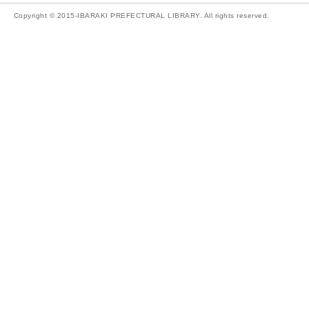
Copyright © 2015-IBARAKI PREFECTURAL LIBRARY. All rights reserved.