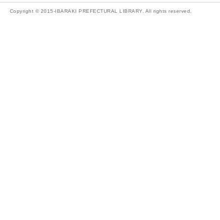
Copyright © 2015-IBARAKI PREFECTURAL LIBRARY. All rights reserved.