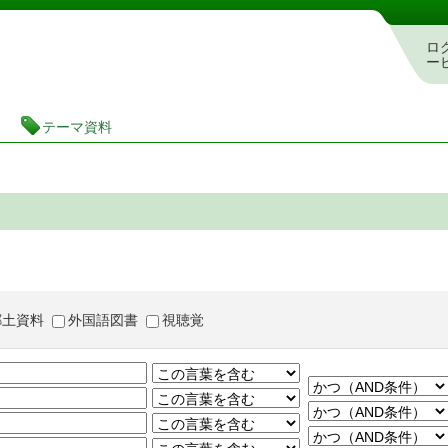
茨城県立図書館 蔵書検索・予約システム
ロ
ー
テーマ資料
郷土資料
外国語図書
視聴覚