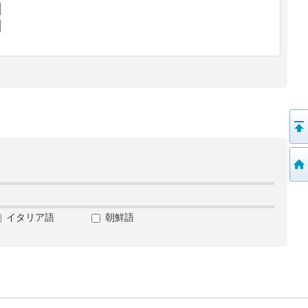
イタリア語
朝鮮語