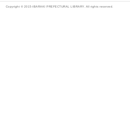
Copyright © 2015-IBARAKI PREFECTURAL LIBRARY. All rights reserved.