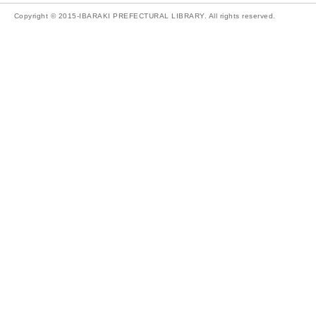
Copyright © 2015-IBARAKI PREFECTURAL LIBRARY. All rights reserved.