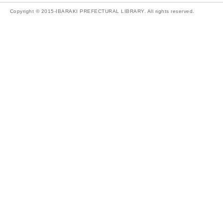
Copyright © 2015-IBARAKI PREFECTURAL LIBRARY. All rights reserved.