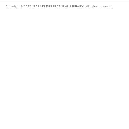
Copyright © 2015-IBARAKI PREFECTURAL LIBRARY. All rights reserved.