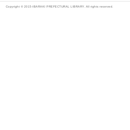
Copyright © 2015-IBARAKI PREFECTURAL LIBRARY. All rights reserved.