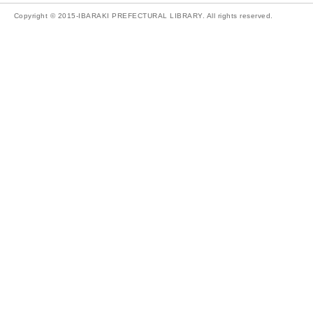
Copyright © 2015-IBARAKI PREFECTURAL LIBRARY. All rights reserved.