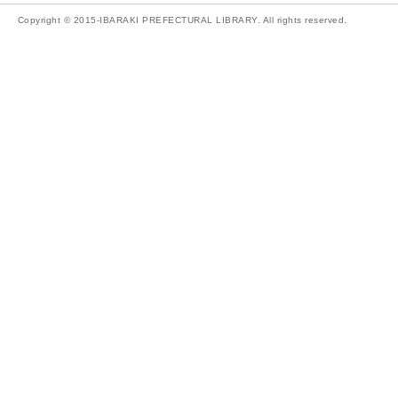
Copyright © 2015-IBARAKI PREFECTURAL LIBRARY. All rights reserved.