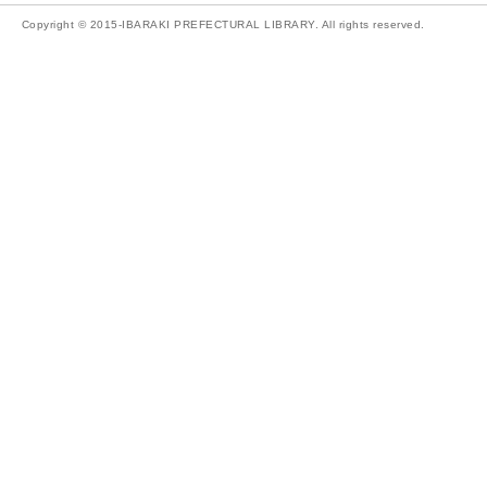
Copyright © 2015-IBARAKI PREFECTURAL LIBRARY. All rights reserved.