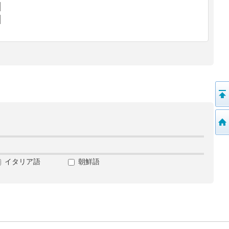
イタリア語
朝鮮語