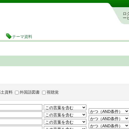
茨城県立図書館 蔵書検索・予約システム
ロ
ー
テーマ資料
郷土資料
外国語図書
視聴覚