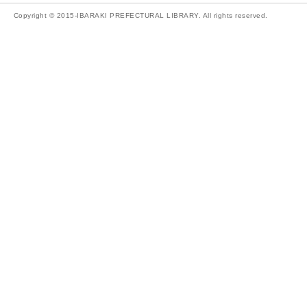
Copyright © 2015-IBARAKI PREFECTURAL LIBRARY. All rights reserved.