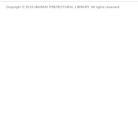
Copyright © 2015-IBARAKI PREFECTURAL LIBRARY. All rights reserved.