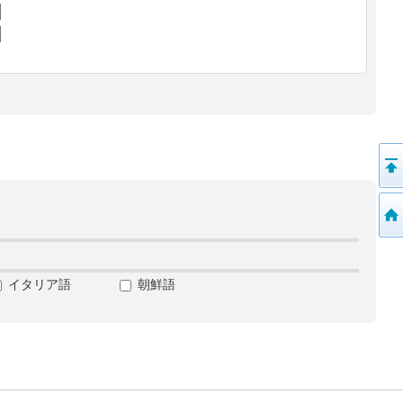
イタリア語
朝鮮語