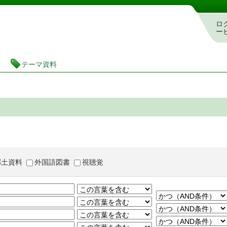
茨城県立図書館 蔵書検索・予約システム
ロ
ー
テーマ資料
郷土資料
外国語図書
視聴覚