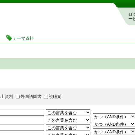
茨城県立図書館 蔵書検索・予約システム
ロ
ー
テーマ資料
郷土資料
外国語図書
視聴覚