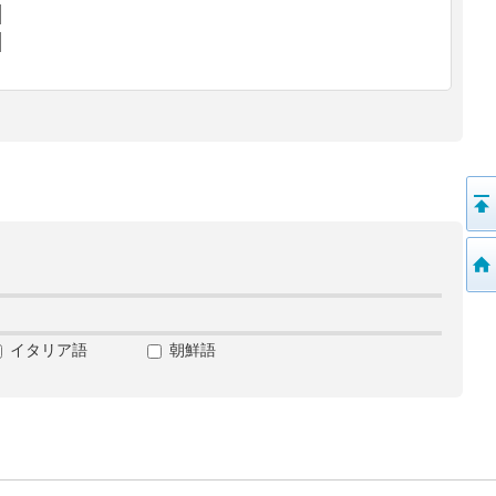
イタリア語
朝鮮語