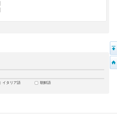
イタリア語
朝鮮語