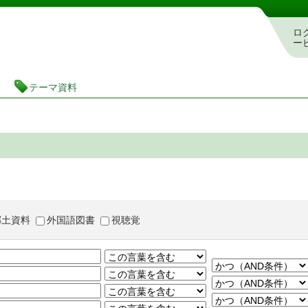
茨城県立図書館 蔵書検索・予約システム
ロ
ー
テーマ資料
郷土資料
外国語図書
視聴覚