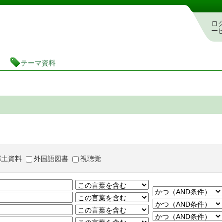
茨城県立図書館 蔵書検索・予約システム
ロ
ー
テーマ資料
郷土資料
外国語図書
視聴覚