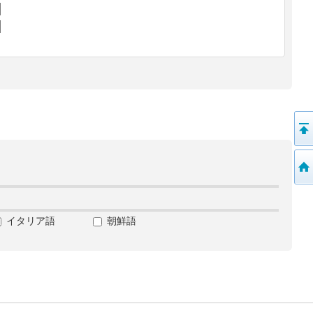
イタリア語
朝鮮語