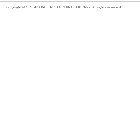
Copyright © 2015-IBARAKI PREFECTURAL LIBRARY. All rights reserved.