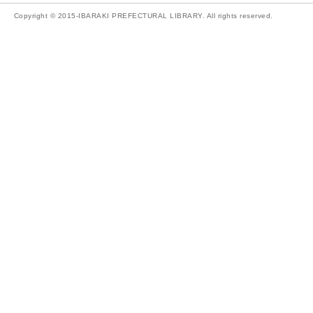
Copyright © 2015-IBARAKI PREFECTURAL LIBRARY. All rights reserved.