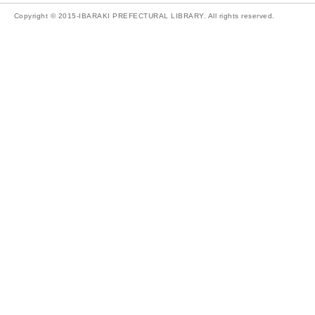
Copyright © 2015-IBARAKI PREFECTURAL LIBRARY. All rights reserved.